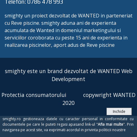
Telefon: 0786 478 993
smighty un proiect dezvoltat de WANTED in parteneriat
cu Reve piscine. smighty aduna ani de experienta
acumulata de Wanted in domeniul marketingului si
serviciilor coroborata cu peste 15 ani de experienta in
realizarea piscinelor, aport adus de Reve piscine
smighty este un brand dezvoltat de WANTED Web
Development
Protectia consumatorului
copywright WANTED
2020
Inchide
smighty.ro gestioneaza datele cu caracter personal in conformitate cu
documentele pe care le puteti regasi apasand link-ul "
Afla mai multe
". Prin
navigarea pe acest site, va exprimati acordul in privinta politicii noastre