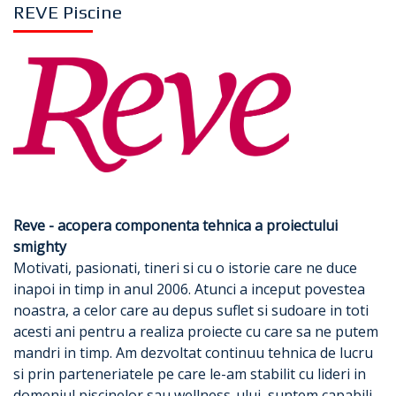
REVE Piscine
Reve - acopera componenta tehnica a proiectului
smighty
Motivati, pasionati, tineri si cu o istorie care ne duce
inapoi in timp in anul 2006. Atunci a inceput povestea
noastra, a celor care au depus suflet si sudoare in toti
acesti ani pentru a realiza proiecte cu care sa ne putem
mandri in timp. Am dezvoltat continuu tehnica de lucru
si prin parteneriatele pe care le-am stabilit cu lideri in
domeniul piscinelor sau wellness-ului, suntem capabili