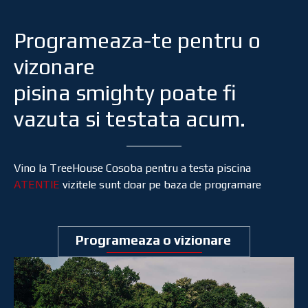
Programeaza-te pentru o
vizonare
pisina smighty poate fi
vazuta si testata acum.
Vino la TreeHouse Cosoba pentru a testa piscina
ATENTIE
vizitele sunt doar pe baza de programare
Programeaza o vizionare