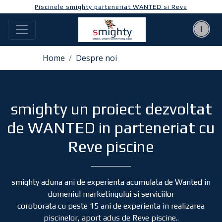
Piscinele smighty parteneriat WANTED si Reve
Home
Despre noi
smighty un proiect dezvoltat
de WANTED in parteneriat cu
Reve piscine
smighty aduna ani de experienta acumulata de Wanted in
domeniul marketingului si serviciilor
coroborata cu peste 15 ani de experienta in realizarea
piscinelor, aport adus de Reve piscine..