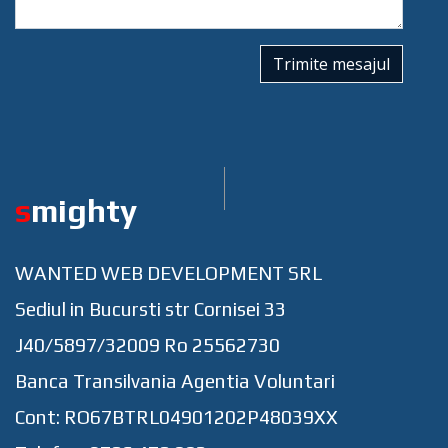
Trimite mesajul
s
mighty
WANTED WEB DEVELOPMENT SRL
Sediul in Bucursti str Cornisei 33
J40/5897/32009 Ro 25562730
Banca Transilvania Agentia Voluntari
Cont: RO67BTRL04901202P48039XX