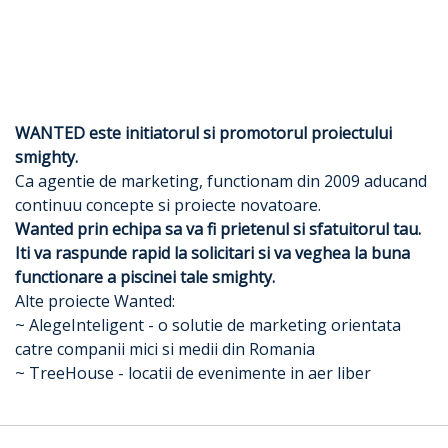
WANTED este initiatorul si promotorul proiectului
smighty.
Ca agentie de marketing, functionam din 2009 aducand
continuu concepte si proiecte novatoare.
Wanted prin echipa sa va fi prietenul si sfatuitorul tau.
Iti va raspunde rapid la solicitari si va veghea la buna
functionare a piscinei tale smighty.
Alte proiecte Wanted:
~ AlegeInteligent - o solutie de marketing orientata
catre companii mici si medii din Romania
~ TreeHouse - locatii de evenimente in aer liber