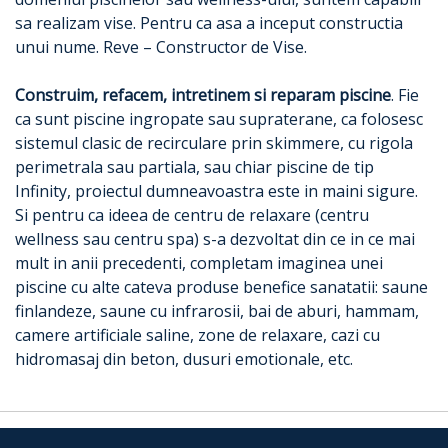
sa realizam vise. Pentru ca asa a inceput constructia
unui nume. Reve – Constructor de Vise.
Construim, refacem, intretinem si reparam piscine
. Fie
ca sunt piscine ingropate sau supraterane, ca folosesc
sistemul clasic de recirculare prin skimmere, cu rigola
perimetrala sau partiala, sau chiar piscine de tip
Infinity, proiectul dumneavoastra este in maini sigure.
Si pentru ca ideea de centru de relaxare (centru
wellness sau centru spa) s-a dezvoltat din ce in ce mai
mult in anii precedenti, completam imaginea unei
piscine cu alte cateva produse benefice sanatatii: saune
finlandeze, saune cu infrarosii, bai de aburi, hammam,
camere artificiale saline, zone de relaxare, cazi cu
hidromasaj din beton, dusuri emotionale, etc.